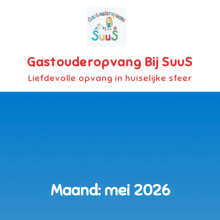
Skip
to
content
Gastouderopvang Bij SuuS
Liefdevolle opvang in huiselijke sfeer
Maand:
mei 2026