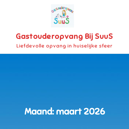
Skip
to
content
Gastouderopvang Bij SuuS
Liefdevolle opvang in huiselijke sfeer
Maand:
maart 2026