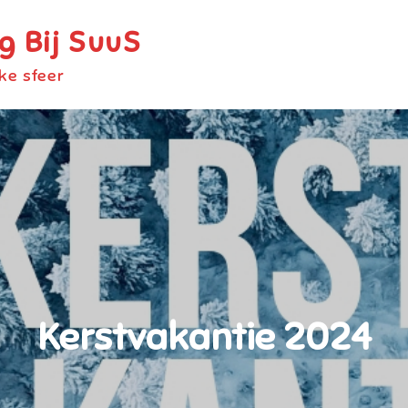
 Bij SuuS
jke sfeer
Kerstvakantie 2024