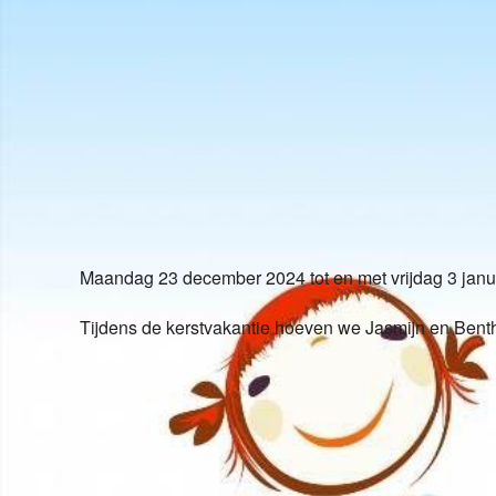
Download ICS
Google Cale
Maandag 23 december 2024 tot en met vrijdag 3 januar
Tijdens de kerstvakantie hoeven we Jasmijn en Benth