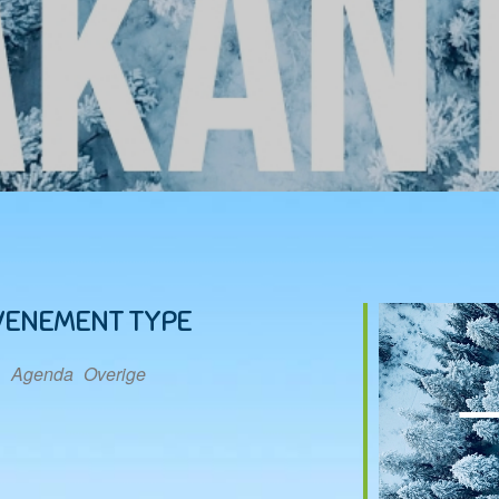
VENEMENT TYPE
Agenda
Overige