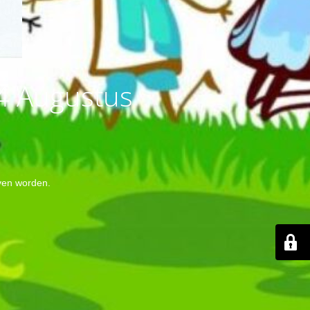
14 Augustus
even worden.