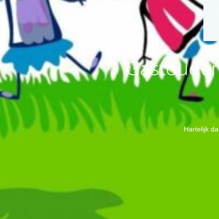
Gastouder 
Hartelijk d