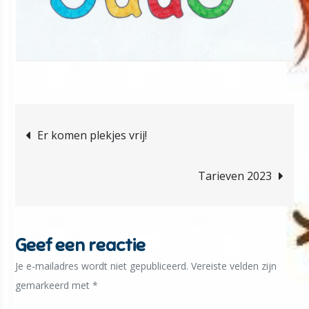
Bericht
Er komen plekjes vrij!
navigatie
Tarieven 2023
Geef een reactie
Je e-mailadres wordt niet gepubliceerd.
Vereiste velden zijn
gemarkeerd met
*