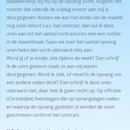
daadwerkelijk bij mij op de opvang komt, volgens het
rooster dat uiterlijk de vrijdag ervoor aan mij is
doorgegeven. Komen we aan het einde van de maand
nog uren tekort t.a.v. het contract, dan vul ik deze
uren aan tot het aantal contracturen met een notitie
in de maandstaat. Gaan we over het aantal opvang
uren heen dan vul ik uiteraard niks aan.
Word jij of je kindje ziek tijdens de week? Dan schrijf
ik de uren gewoon zoals ze aan mij waren
doorgegeven. Word ik ziek, of moet/is de opvang om
een andere reden dicht? Dan schrijf ik deze uren
uiteraard niet, daar heb ik geen recht op. Op officiële
(Christelijke) feestdagen die op opvangdagen vallen
en waarop de opvang gesloten is worden de uren
geschreven conform het contract.