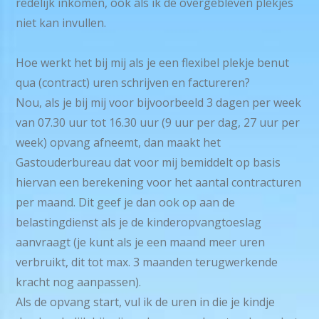
redelijk inkomen, ook als ik de overgebleven plekjes
niet kan invullen.
Hoe werkt het bij mij als je een flexibel plekje benut
qua (contract) uren schrijven en factureren?
Nou, als je bij mij voor bijvoorbeeld 3 dagen per week
van 07.30 uur tot 16.30 uur (9 uur per dag, 27 uur per
week) opvang afneemt, dan maakt het
Gastouderbureau dat voor mij bemiddelt op basis
hiervan een berekening voor het aantal contracturen
per maand. Dit geef je dan ook op aan de
belastingdienst als je de kinderopvangtoeslag
aanvraagt (je kunt als je een maand meer uren
verbruikt, dit tot max. 3 maanden terugwerkende
kracht nog aanpassen).
Als de opvang start, vul ik de uren in die je kindje