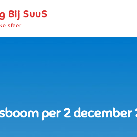
 Bij SuuS
jke sfeer
isboom per 2 december