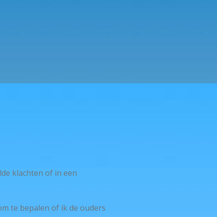
m
de klachten of in een
om te bepalen of ik de ouders