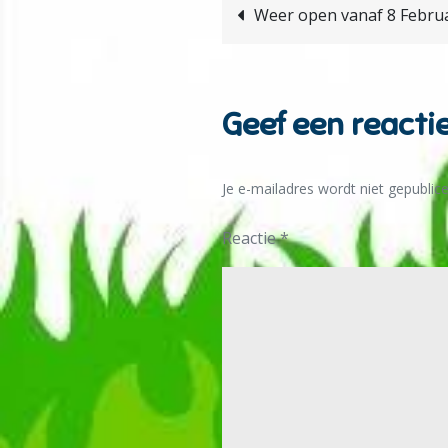
Bericht
Weer open vanaf 8 Februa
navigatie
Geef een reacti
Je e-mailadres wordt niet gepublice
Reactie
*