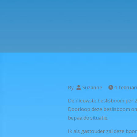
By
Suzanne
1 februar
De nieuwste beslisboom per 
Doorloop deze beslisboom om t
bepaalde situatie.
Ik als gastouder zal deze boo