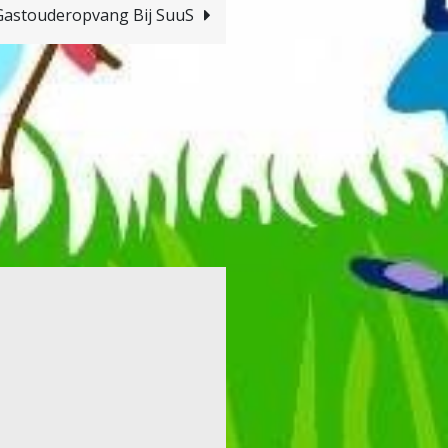
astouderopvang Bij SuuS