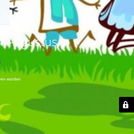
14 Augustus
even worden.