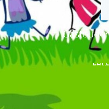
Gastouder 
Hartelijk d